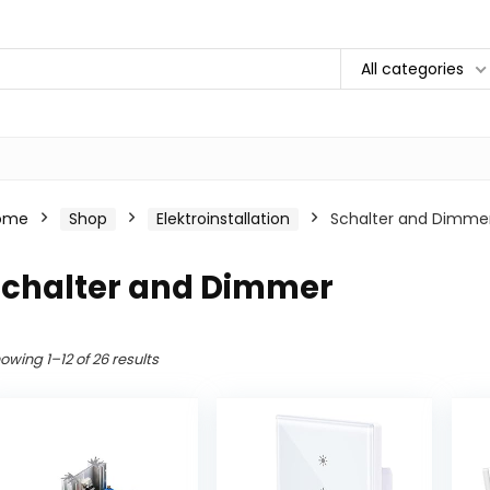
All categories
ome
Shop
Elektroinstallation
Schalter and Dimme
Schalter and Dimmer
owing 1–12 of 26 results