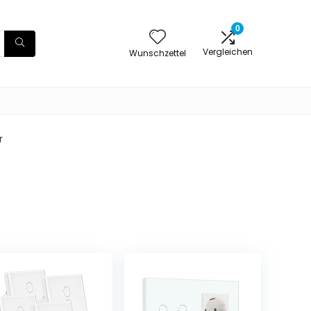
0
Vergleichen
Wunschzettel
r