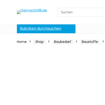
Search
for:
Rubriken durchsuchen
Home
Shop
Baubedarf
Baustoffe