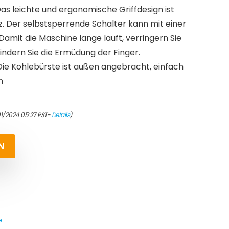
 leichte und ergonomische Griffdesign ist
z. Der selbstsperrende Schalter kann mit einer
Damit die Maschine lange läuft, verringern Sie
lindern Sie die Ermüdung der Finger.
e Kohlebürste ist außen angebracht, einfach
n
01/2024 05:27 PST-
Details
)
N
e