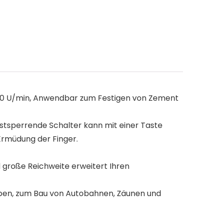
300 U/min, Anwendbar zum Festigen von Zement
bstsperrende Schalter kann mit einer Taste
 Ermüdung der Finger.
 große Reichweite erweitert Ihren
ben, zum Bau von Autobahnen, Zäunen und