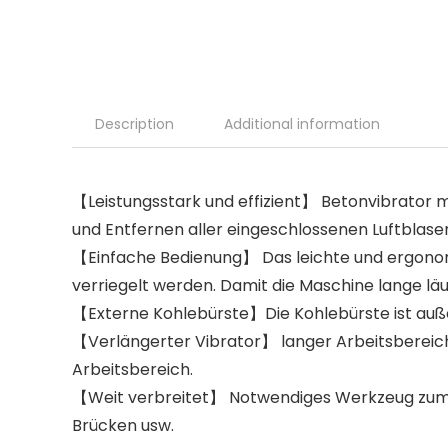
Description
Additional information
【Leistungsstark und effizient】 Betonvibrator
und Entfernen aller eingeschlossenen Luftblase
【Einfache Bedienung】 Das leichte und ergonomis
verriegelt werden. Damit die Maschine lange läuf
【Externe Kohlebürste】Die Kohlebürste ist auß
【Verlängerter Vibrator】 langer Arbeitsbereich
Arbeitsbereich.
【Weit verbreitet】 Notwendiges Werkzeug zum 
Brücken usw.