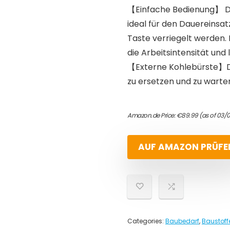
【Einfache Bedienung】 Das
ideal für den Dauereinsat
Taste verriegelt werden. 
die Arbeitsintensität und 
【Externe Kohlebürste】Di
zu ersetzen und zu warte
Amazon.de Price:
€
89.99
(as of 03/
AUF AMAZON PRÜFE
Categories:
Baubedarf
,
Baustoff