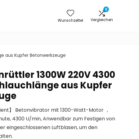
0
Vergleichen
Wunschzettel
ge aus Kupfer Betonwerkzeuge
rüttler 1300W 220V 4300
hlauchlänge aus Kupfer
uge
izient】 Betonvibrator mit 1300-Watt-Motor ，
inute, 4300 U/min, Anwendbar zum Festigen von
er eingeschlossenen Luftblasen, um den
lten.