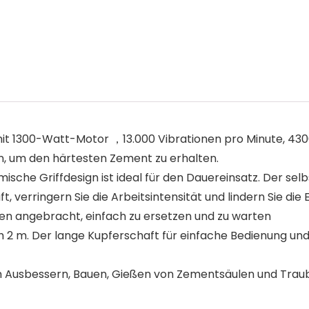
 mit 1300-Watt-Motor ，13.000 Vibrationen pro Minute, 4
n, um den härtesten Zement zu erhalten.
che Griffdesign ist ideal für den Dauereinsatz. Der sel
t, verringern Sie die Arbeitsintensität und lindern Sie die
en angebracht, einfach zu ersetzen und zu warten
 2 m. Der lange Kupferschaft für einfache Bedienung und
Ausbessern, Bauen, Gießen von Zementsäulen und Trau