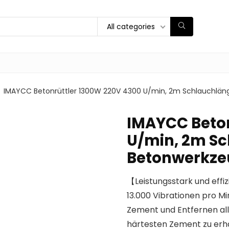
All categories
IMAYCC Betonrüttler 1300W 220V 4300 U/min, 2m Schlauchlän
IMAYCC Beton
U/min, 2m Sc
Betonwerkze
【Leistungsstark und eff
13.000 Vibrationen pro M
Zement und Entfernen all
härtesten Zement zu erha