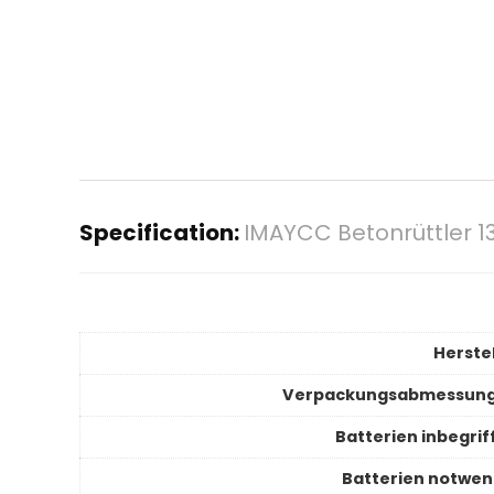
Specification:
IMAYCC Betonrüttler 
Herstel
Verpackungsabmessun
Batterien inbegrif
Batterien notwen