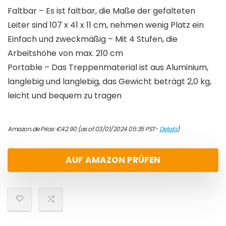
Faltbar – Es ist faltbar, die Maße der gefalteten
Leiter sind 107 x 41 x 11 cm, nehmen wenig Platz ein
Einfach und zweckmäßig – Mit 4 Stufen, die
Arbeitshöhe von max. 210 cm
Portable – Das Treppenmaterial ist aus Aluminium,
langlebig und langlebig, das Gewicht beträgt 2,0 kg,
leicht und bequem zu tragen
Amazon.de Price:
€
42.90
(as of 03/01/2024 05:35 PST-
Details
)
AUF AMAZON PRÜFEN