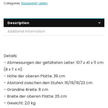
Categories:
Baubedarf
,
Leitern
Description
Additional information
Details:
– Abmessungen der gefalteten Leiter: 107 x 41 x 11 cm
(B x T x H)
– Höhe der oberen Platte: 39 cm
– Abstand zwischen den Stufen: 16/19/19/23 cm
– Grandine Breite: 8 cm
– Breite der oberen Platte: 25 cm
– Gewicht: 2,0 kg