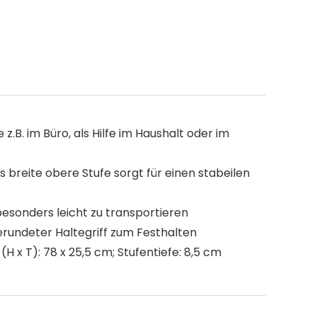
.B. im Büro, als Hilfe im Haushalt oder im
 breite obere Stufe sorgt für einen stabeilen
besonders leicht zu transportieren
rundeter Haltegriff zum Festhalten
(H x T): 78 x 25,5 cm; Stufentiefe: 8,5 cm