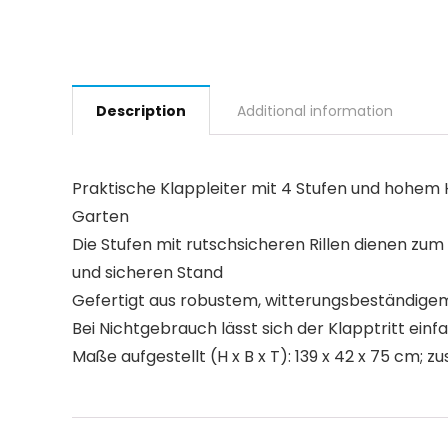
Description
Additional information
Praktische Klappleiter mit 4 Stufen und hohem Ha
Garten
Die Stufen mit rutschsicheren Rillen dienen zum
und sicheren Stand
Gefertigt aus robustem, witterungsbeständigem 
Bei Nichtgebrauch lässt sich der Klapptritt e
Maße aufgestellt (H x B x T): 139 x 42 x 75 cm; z