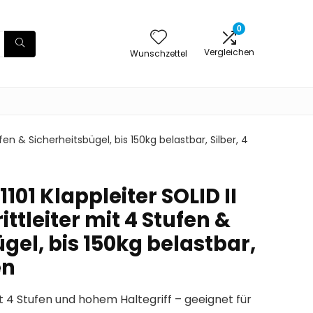
0
Vergleichen
Wunschzettel
fen & Sicherheitsbügel, bis 150kg belastbar, Silber, 4
101 Klappleiter SOLID II
ttleiter mit 4 Stufen &
gel, bis 150kg belastbar,
en
t 4 Stufen und hohem Haltegriff – geeignet für