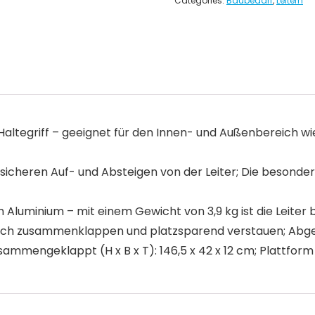
Categories:
Baubedarf
,
Leitern
ltegriff – geeignet für den Innen- und Außenbereich wie z
 sicheren Auf- und Absteigen von der Leiter; Die besonders
Aluminium – mit einem Gewicht von 3,9 kg ist die Leiter 
infach zusammenklappen und platzsparend verstauen; Abge
usammengeklappt (H x B x T): 146,5 x 42 x 12 cm; Plattform 