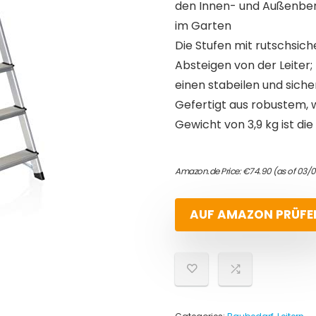
den Innen- und Außenberei
im Garten
Die Stufen mit rutschsich
Absteigen von der Leiter;
einen stabeilen und sich
Gefertigt aus robustem,
Gewicht von 3,9 kg ist die
Amazon.de Price:
€
74.90
(as of 03/
AUF AMAZON PRÜFE