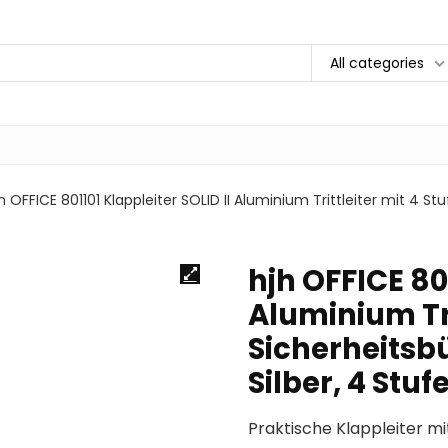
All categories
h OFFICE 801101 Klappleiter SOLID II Aluminium Trittleiter mit 4 Stu
hjh OFFICE 801
Aluminium Tri
Sicherheitsbü
Silber, 4 Stuf
Praktische Klappleiter mi