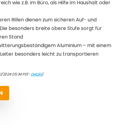
ch wie z.B. im Büro, als Hilfe im Haushalt oder
eren Rillen dienen zum sicheren Auf- und
 Die besonders breite obere Stufe sorgt für
eren Stand
 witterungsbeständigem Aluminium – mit einem
 Leiter besonders leicht zu transportieren
01/2024 05:34 PST-
Details
)
N