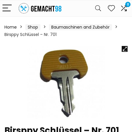
0
Home
Shop
Baumaschinen and Zubehör
Birsppy Schlüssel – Nr. 701
Birsppy Schlüssel – Nr. 701