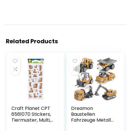
Related Products
Craft Planet CPT
Dreamon
6561070 Stickers,
Baustellen
Tiermuster, Multi,
Fahrzeuge Metall
Einheitsgröße
Kunststoff