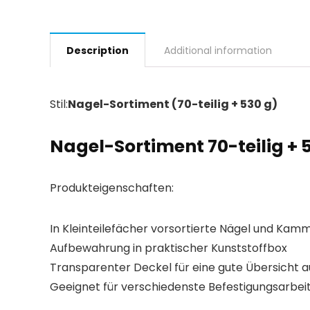
Description
Additional information
Stil:
Nagel-Sortiment (70-teilig + 530 g)
Nagel-Sortiment 70-teilig + 
Produkteigenschaften:
In Kleinteilefächer vorsortierte Nägel und Ka
Aufbewahrung in praktischer Kunststoffbox
Transparenter Deckel für eine gute Übersicht au
Geeignet für verschiedenste Befestigungsarbei