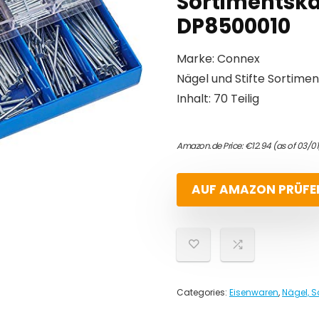
Sortimentska
DP8500010
Marke: Connex
Nägel und Stifte Sortime
Inhalt: 70 Teilig
Amazon.de Price:
€
12.94
(as of 03/0
AUF AMAZON PRÜFE
Categories:
Eisenwaren
,
Nägel, 