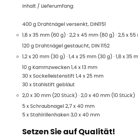
Inhalt / Lieferumfang:
400 g Drahtnägel versenkt, DIN1151
1,8 x 35 mm (60 g) · 2,2 x 45 mm (80 g) · 2,5 x 5
120 g Drahtnägel gestaucht, DIN 1152
1,2 x 20 mm (30 g) · 1,4 x 25 mm (30 g) · 1,8 x 35
10 g Kammzwecken 1,4 x 13 mm
30 x Sockelleistenstift 1,4 x 25 mm
30 x Stahlstift gebläut
2,0 x 30 mm (20 Stück) · 2,0 x 40 mm (10 Stück)
5 x Schraubnagel 2,7 x 40 mm
5 x Stahlrillenhaken 3,0 x 40 mm
Setzen Sie auf Qualität!