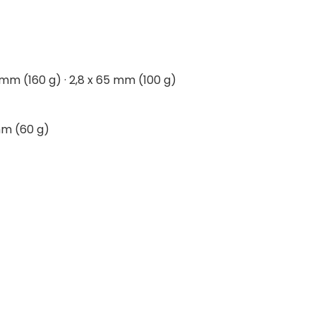
5 mm (160 g) · 2,8 x 65 mm (100 g)
 mm (60 g)