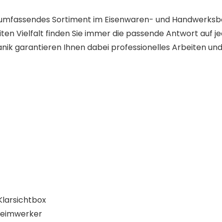
 umfassendes Sortiment im Eisenwaren- und Handwerksber
iten Vielfalt finden Sie immer die passende Antwort auf 
nik garantieren Ihnen dabei professionelles Arbeiten un
Klarsichtbox
 Heimwerker