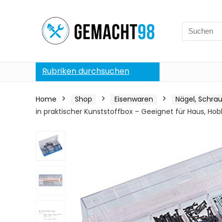
Search
for:
Rubriken durchsuchen
Home
Shop
Eisenwaren
Nägel, Schra
in praktischer Kunststoffbox – Geeignet für Haus, H