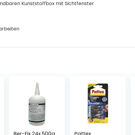
ndbaren Kunststoffbox mit Sichtfenster
arbeiten
Ber-Fix 24x 500g
Pattex