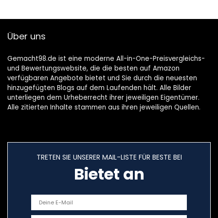
beidseitig
ultrastark klebend
/ Verpackung mit
Über uns
9 Pads
Gemacht98.de ist eine moderne All-in-One-Preisvergleichs-
und Bewertungswebsite, die die besten auf Amazon
verfügbaren Angebote bietet und Sie durch die neuesten
hinzugefügten Blogs auf dem Laufenden hält. Alle Bilder
unterliegen dem Urheberrecht ihrer jeweiligen Eigentümer.
Alle zitierten Inhalte stammen aus ihren jeweiligen Quellen.
TRETEN SIE UNSERER MAIL-LISTE FÜR BESTE BEI
Bietet an