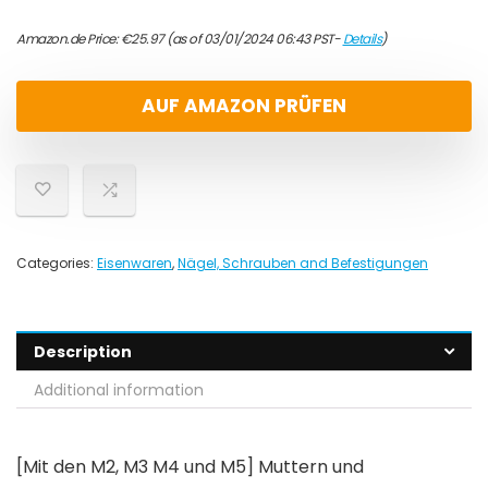
Amazon.de Price:
€
25.97
(as of 03/01/2024 06:43 PST-
Details
)
AUF AMAZON PRÜFEN
Categories:
Eisenwaren
,
Nägel, Schrauben and Befestigungen
Description
Additional information
[Mit den M2, M3 M4 und M5] Muttern und