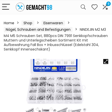
0
Home
Shop
Eisenwaren
Nägel, Schrauben and Befestigungen
NINDEJIN M2 M3
M4 M5 Schrauben Set, 880pcs DIN 7991 Senkkopfschrauben
Muttern und Unterlegscheiben Sortiment Kit mit
Aufbewahrung Fall Box + Inbusschlüssel (Edelstahl 304,
Senkkopf Innensechskant)