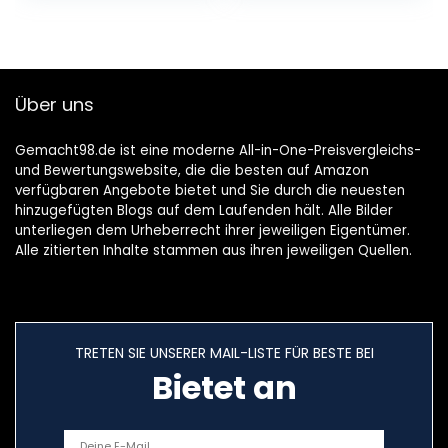
wasserdichte Naht
Versiegelung |
Nahtabdichtung |
Zum Zeltnaht
abdichten
Über uns
Gemacht98.de ist eine moderne All-in-One-Preisvergleichs-
und Bewertungswebsite, die die besten auf Amazon
verfügbaren Angebote bietet und Sie durch die neuesten
hinzugefügten Blogs auf dem Laufenden hält. Alle Bilder
unterliegen dem Urheberrecht ihrer jeweiligen Eigentümer.
Alle zitierten Inhalte stammen aus ihren jeweiligen Quellen.
TRETEN SIE UNSERER MAIL-LISTE FÜR BESTE BEI
Bietet an