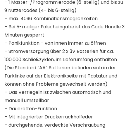
– 1 Master-/Programmiercode (6-stellig) und bis zu
9 Nutzercodes (4- bis 6-stellig)
– max. 4096 Kombinationsmöglichkeiten
– Bei 5-maliger Falscheingabe ist das Code Handle 3
Minuten gesperrt
– Panikfunktion – von innen immer zu öffnen
– Stromversorgung über 2 x 3V Batterien für ca.
100.000 Schließzyklen, im Lieferumfang enthalten
(Die Standard “AA” Batterien befinden sich in der
Türklinke auf der Elektronikseite mit Tastatur und
können ohne Probleme gewechselt werden)
– Das Verriegeln ist zwischen automatisch und
manuell umstellbar
– Daueroffen-Funktion
– Mit integrierter Drückerrückholfeder
– durchgehende, verdeckte Verschraubung