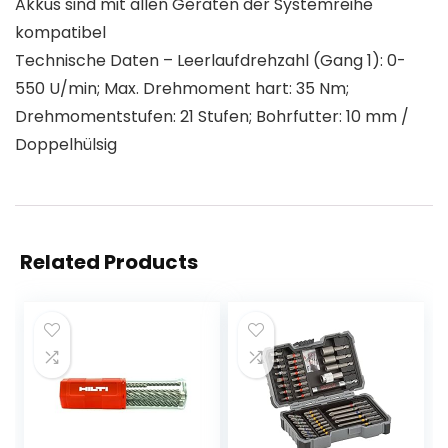
Akkus sind mit allen Geräten der Systemreihe
kompatibel
Technische Daten – Leerlaufdrehzahl (Gang 1): 0-
550 U/min; Max. Drehmoment hart: 35 Nm;
Drehmomentstufen: 21 Stufen; Bohrfutter: 10 mm /
Doppelhülsig
Related Products