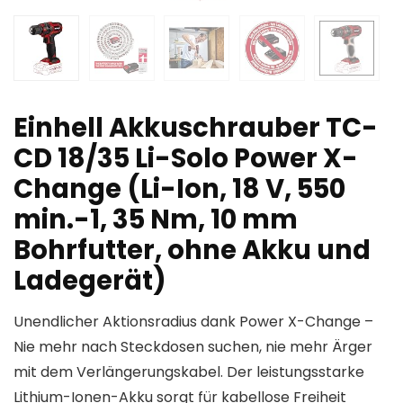
Einhell Akkuschrauber TC-
CD 18/35 Li-Solo Power X-
Change (Li-Ion, 18 V, 550
min.-1, 35 Nm, 10 mm
Bohrfutter, ohne Akku und
Ladegerät)
Unendlicher Aktionsradius dank Power X-Change –
Nie mehr nach Steckdosen suchen, nie mehr Ärger
mit dem Verlängerungskabel. Der leistungsstarke
Lithium-Ionen-Akku sorgt für kabellose Freiheit