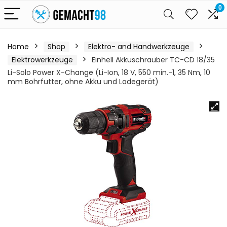
0
Home
Shop
Elektro- and Handwerkzeuge
Elektrowerkzeuge
Einhell Akkuschrauber TC-CD 18/35
Li-Solo Power X-Change (Li-Ion, 18 V, 550 min.-1, 35 Nm, 10
mm Bohrfutter, ohne Akku und Ladegerät)