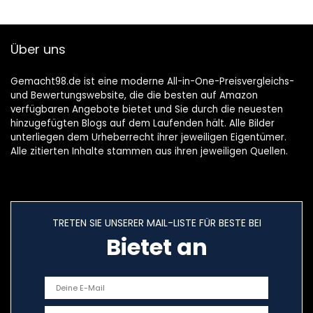
gängigen
Elektrowerkzeuge
Oszillierer | 6-teilig,
n, Kunststoff
1 V, Silber
Über uns
Gemacht98.de ist eine moderne All-in-One-Preisvergleichs-
und Bewertungswebsite, die die besten auf Amazon
verfügbaren Angebote bietet und Sie durch die neuesten
hinzugefügten Blogs auf dem Laufenden hält. Alle Bilder
unterliegen dem Urheberrecht ihrer jeweiligen Eigentümer.
Alle zitierten Inhalte stammen aus ihren jeweiligen Quellen.
TRETEN SIE UNSERER MAIL-LISTE FÜR BESTE BEI
Bietet an