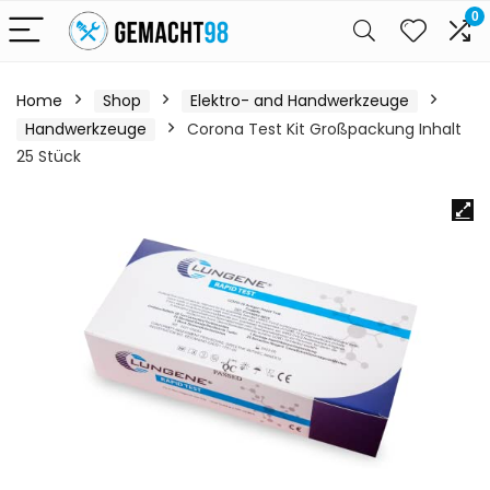
0
Home
Shop
Elektro- and Handwerkzeuge
Handwerkzeuge
Corona Test Kit Großpackung Inhalt
25 Stück