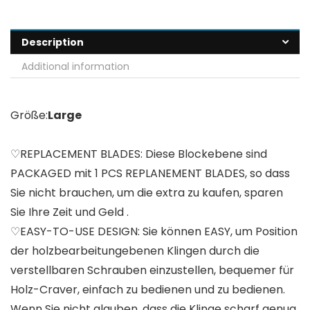
Description
Additional information
Größe:
Large
♡REPLACEMENT BLADES: Diese Blockebene sind
PACKAGED mit 1 PCS REPLANEMENT BLADES, so dass
Sie nicht brauchen, um die extra zu kaufen, sparen
Sie Ihre Zeit und Geld .
♡EASY-TO-USE DESIGN: Sie können EASY, um Position
der holzbearbeitungebenen Klingen durch die
verstellbaren Schrauben einzustellen, bequemer für
Holz-Craver, einfach zu bedienen und zu bedienen.
Wenn Sie nicht glauben, dass die Klinge scharf genug