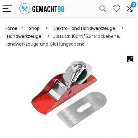
0
Home
Shop
Elektro- and Handwerkzeuge
Handwerkzeuge
USELUCK 16cm/6.3” Blockebene,
Handwerkzeuge und Glättungsebene