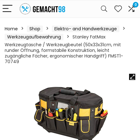
0
Home
Shop
Elektro- and Handwerkzeuge
Werkzeugaufbewahrung
Stanley FatMax
Werkzeugtasche / Werkzeugbeutel (50x33x31cm, mit
runder Öffnung, formstabile Konstruktion, leicht
zugängliche Fächer, ergonomischer Handgriff) FMST1-
70749