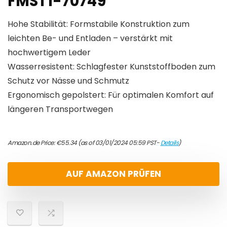
FMST1-70749
Hohe Stabilität: Formstabile Konstruktion zum
leichten Be- und Entladen – verstärkt mit
hochwertigem Leder
Wasserresistent: Schlagfester Kunststoffboden zum
Schutz vor Nässe und Schmutz
Ergonomisch gepolstert: Für optimalen Komfort auf
längeren Transportwegen
Amazon.de Price:
€
55.34
(as of 03/01/2024 05:59 PST-
Details
)
AUF AMAZON PRÜFEN