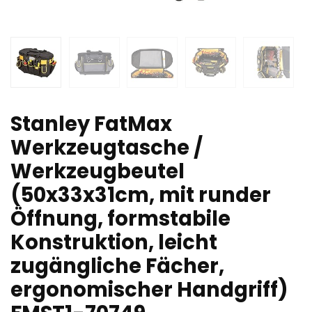
Stanley FatMax
Werkzeugtasche /
Werkzeugbeutel
(50x33x31cm, mit runder
Öffnung, formstabile
Konstruktion, leicht
zugängliche Fächer,
ergonomischer Handgriff)