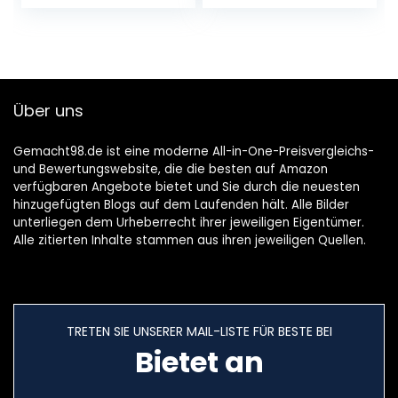
Kabeldurchlässe
– Schwarz –
60mm | Entry |
Kabeldose
Schwarz matt |
Kabelführung zum
Eindrücken |
Über uns
kabelkanal
Schreibtisch
Gemacht98.de ist eine moderne All-in-One-Preisvergleichs-
und Bewertungswebsite, die die besten auf Amazon
verfügbaren Angebote bietet und Sie durch die neuesten
hinzugefügten Blogs auf dem Laufenden hält. Alle Bilder
unterliegen dem Urheberrecht ihrer jeweiligen Eigentümer.
Alle zitierten Inhalte stammen aus ihren jeweiligen Quellen.
TRETEN SIE UNSERER MAIL-LISTE FÜR BESTE BEI
Bietet an