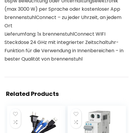
bspw Beleuchtung oder Unterhaltungselektronik
(max 3000 W) per Sprache oder kostenloser App
brennenstuhlConnect – zu jeder Uhrzeit, an jedem
Ort
Lieferumfang: 1x brennenstuhlConnect WIFI
Steckdose 24 GHz mit integrierter Zeitschaltuhr-
Funktion für die Verwendung in Innenbereichen – in
bester Qualität von brennenstuhl
Related Products