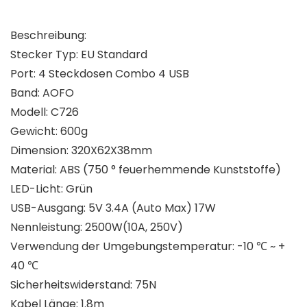
Beschreibung:
Stecker Typ: EU Standard
Port: 4 Steckdosen Combo 4 USB
Band: AOFO
Modell: C726
Gewicht: 600g
Dimension: 320X62X38mm
Material: ABS (750 ° feuerhemmende Kunststoffe)
LED-Licht: Grün
USB-Ausgang: 5V 3.4A (Auto Max) 17W
Nennleistung: 2500W(10A, 250V)
Verwendung der Umgebungstemperatur: -10 ℃ ~ +
40 ℃
Sicherheitswiderstand: 75N
Kabel Länge: 1.8m