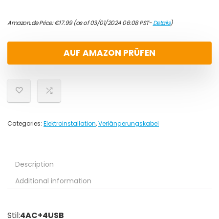
Amazon.de Price:
€
17.99
(as of 03/01/2024 06:08 PST-
Details
)
AUF AMAZON PRÜFEN
Categories:
Elektroinstallation
,
Verlängerungskabel
Description
Additional information
Stil:
4AC+4USB