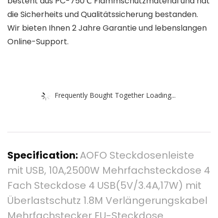
besteht aus PC-750℃ Flammschutzmaterial und hat
die Sicherheits und Qualitätssicherung bestanden.
Wir bieten Ihnen 2 Jahre Garantie und lebenslangen
Online-Support.
Frequently Bought Together Loading...
Specification:
AOFO Steckdosenleiste
mit USB, 10A,2500W Mehrfachsteckdose 4
Fach Steckdose 4 USB(5V/3.4A,17W) mit
Überlastschutz 1.8M Verlängerungskabel
Mehrfachstecker EU-Steckdose