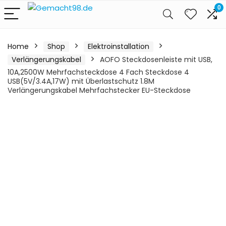
0
Home
Shop
Elektroinstallation
Verlängerungskabel
AOFO Steckdosenleiste mit USB,
10A,2500W Mehrfachsteckdose 4 Fach Steckdose 4
USB(5V/3.4A,17W) mit Überlastschutz 1.8M
Verlängerungskabel Mehrfachstecker EU-Steckdose