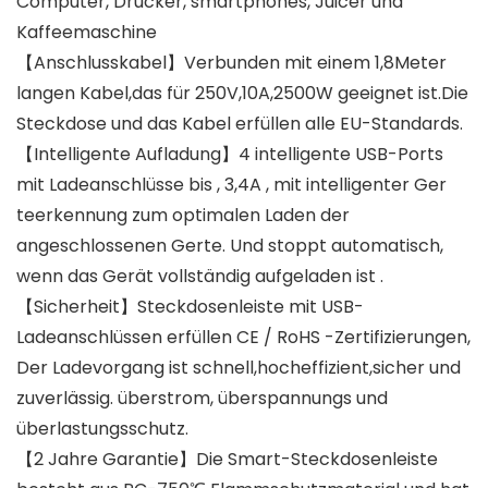
Computer, Drucker, smartphones, Juicer und
Kaffeemaschine
【Anschlusskabel】Verbunden mit einem 1,8Meter
langen Kabel,das für 250V,10A,2500W geeignet ist.Die
Steckdose und das Kabel erfüllen alle EU-Standards.
【Intelligente Aufladung】4 intelligente USB-Ports
mit Ladeanschlüsse bis , 3,4A , mit intelligenter Ger
teerkennung zum optimalen Laden der
angeschlossenen Gerte. Und stoppt automatisch,
wenn das Gerät vollständig aufgeladen ist .
【Sicherheit】Steckdosenleiste mit USB-
Ladeanschlüssen erfüllen CE / RoHS -Zertifizierungen,
Der Ladevorgang ist schnell,hocheffizient,sicher und
zuverlässig. überstrom, überspannungs und
überlastungsschutz.
【2 Jahre Garantie】Die Smart-Steckdosenleiste