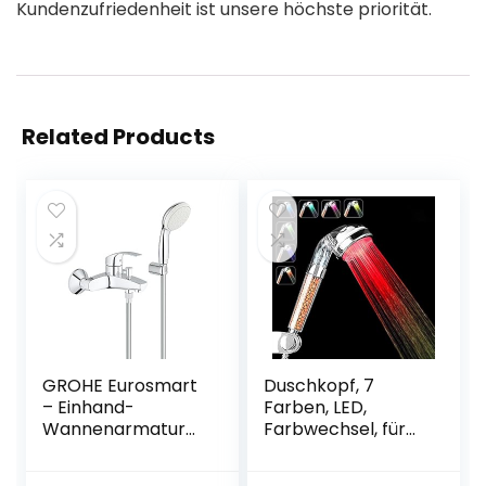
Kundenzufriedenheit ist unsere höchste priorität.
Related Products
GROHE Eurosmart
Duschkopf, 7
– Einhand-
Farben, LED,
Wannenarmatur
Farbwechsel, für
(mit
Badezimmer, Spa
Brausegarnitur,
– hoher Druck,