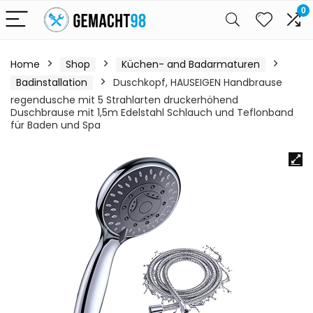
0
Home
Shop
Küchen- and Badarmaturen
Badinstallation
Duschkopf, HAUSEIGEN Handbrause
regendusche mit 5 Strahlarten druckerhöhend
Duschbrause mit 1,5m Edelstahl Schlauch und Teflonband
für Baden und Spa