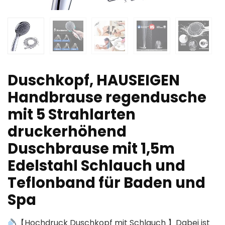
Duschkopf, HAUSEIGEN
Handbrause regendusche
mit 5 Strahlarten
druckerhöhend
Duschbrause mit 1,5m
Edelstahl Schlauch und
Teflonband für Baden und
Spa
【Hochdruck Duschkopf mit Schlauch 】Dabei ist