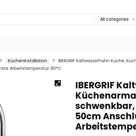
All categories
Kücheninstallation
IBERGRIF Kaltwasserhahn Küche, Küc
ste Arbeitstemperatur 90°C
IBERGRIF Kal
Küchenarmatu
schwenkbar,
50cm Anschl
Arbeitstempe