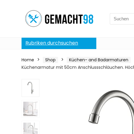
Search
for:
Rubriken durchsuchen
Home
Shop
Küchen- and Badarmaturen
Küchenarmatur mit 50cm Anschlussschläuchen. Höch