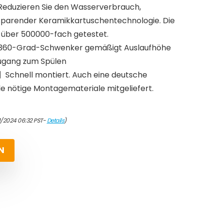
duzieren Sie den Wasserverbrauch,
sparender Keramikkartuschentechnologie. Die
über 500000-fach getestet.
0-Grad-Schwenker gemäßigt Auslaufhöhe
 Zugang zum Spülen
chnell montiert. Auch eine deutsche
alle nötige Montagemateriale mitgeliefert.
1/2024 06:32 PST-
Details
)
N