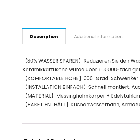
Description
Additional information
【30% WASSER SPAREN】Reduzieren Sie den Wasse
Keramikkartusche wurde über 500000-fach get
【KOMFORTABLE HÖHE】360-Grad-Schwenker gemäß
【INSTALLATION EINFACH】Schnell montiert. Auch e
【MATERIAL】Messinghahnkörper + Edelstahlarma
【PAKET ENTHÄLT】Küchenwasserhahn, Armaturen,