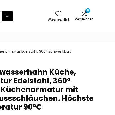
0
Vergleichen
Wunschzettel
henarmatur Edelstahl, 360° schwenkbar,
twasserhahn Küche,
r Edelstahl, 360°
 Küchenarmatur mit
ussschläuchen. Höchste
ratur 90°C