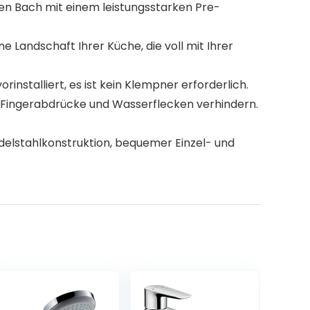
en Bach mit einem leistungsstarken Pre-
ndschaft Ihrer Küche, die voll mit Ihrer
nstalliert, es ist kein Klempner erforderlich.
Fingerabdrücke und Wasserflecken verhindern.
lstahlkonstruktion, bequemer Einzel- und