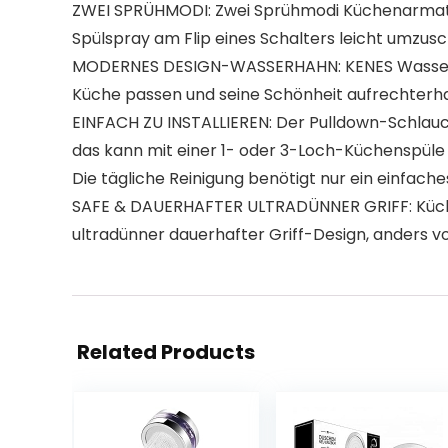
ZWEI SPRÜHMODI: Zwei Sprühmodi Küchenarmatur 
Spülspray am Flip eines Schalters leicht umzusc
MODERNES DESIGN-WASSERHAHN: KENES Wasserhahn
Küche passen und seine Schönheit aufrechterha
EINFACH ZU INSTALLIEREN: Der Pulldown-Schlauch 
das kann mit einer 1- oder 3-Loch-Küchenspül
Die tägliche Reinigung benötigt nur ein einfach
SAFE & DAUERHAFTER ULTRADÜNNER GRIFF: Küchen
ultradünner dauerhafter Griff-Design, anders vom
Related Products