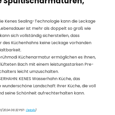
 Spültischarmaturen,
e Kenes Sealing-Technologie kann die Leckage
 Lebensdauer ist mehr als doppelt so groß wie
kann sich vollständig sicherstellen, dass
r des Küchenhahns keine Leckage vorhanden
altbarkeit.
rühmodi Küchenarmatur ermöglichen es Ihnen,
elüfteten Bach mit einem leistungsstarken Pre-
chalters leicht umzuschalten.
RHAHN: KENES Wasserhahn Küche, das
e wunderschöne Landschaft Ihrer Küche, die voll
nd seine Schönheit aufrechterhalten kann.
01/2024 06:32 PST-
Details
)