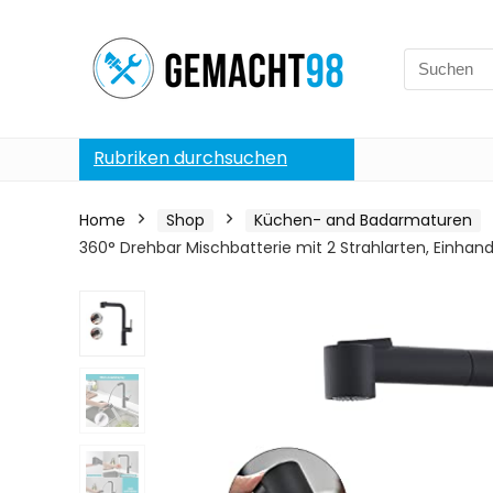
Search
for:
Rubriken durchsuchen
Home
Shop
Küchen- and Badarmaturen
360° Drehbar Mischbatterie mit 2 Strahlarten, Einha