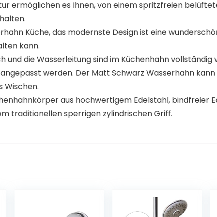
ermöglichen es Ihnen, von einem spritzfreien belüftet
halten.
 Küche, das modernste Design ist eine wunderschöne La
lten kann.
und die Wasserleitung sind im Küchenhahn vollständig vori
e angepasst werden. Der Matt Schwarz Wasserhahn kann 
es Wischen.
hahnkörper aus hochwertigem Edelstahl, bindfreier Ede
 traditionellen sperrigen zylindrischen Griff.