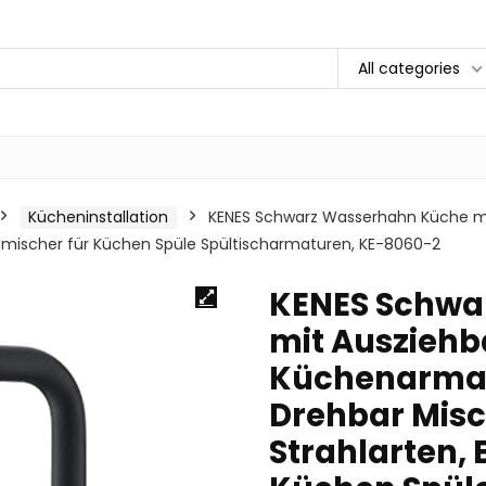
All categories
Kücheninstallation
KENES Schwarz Wasserhahn Küche mi
ndmischer für Küchen Spüle Spültischarmaturen, KE-8060-2
KENES Schwa
mit Ausziehb
Küchenarmat
Drehbar Misc
Strahlarten,