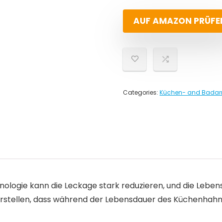
AUF AMAZON PRÜFE
Categories:
Küchen- and Badar
logie kann die Leckage stark reduzieren, und die Lebens
cherstellen, dass während der Lebensdauer des Küchenhahn