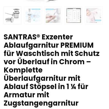
SANTRAS® Exzenter
Ablaufgarnitur PREMIUM
für Waschtisch mit Schutz
vor Überlauf in Chrom –
Komplette
Überlaufgarnitur mit
Ablauf Stöpsel in 1 ¼ für
Armatur mit
Zugstangengarnitur