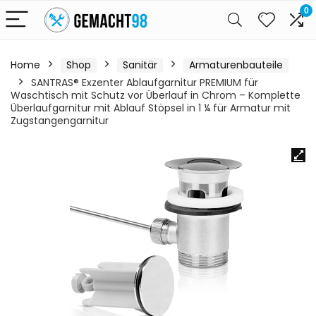
0
Home
Shop
Sanitär
Armaturenbauteile
SANTRAS® Exzenter Ablaufgarnitur PREMIUM für
Waschtisch mit Schutz vor Überlauf in Chrom – Komplette
Überlaufgarnitur mit Ablauf Stöpsel in 1 ¼ für Armatur mit
Zugstangengarnitur