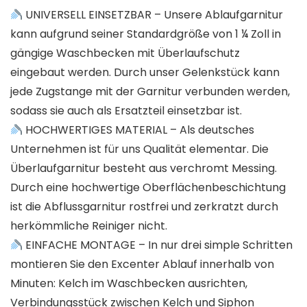
UNIVERSELL EINSETZBAR – Unsere Ablaufgarnitur
kann aufgrund seiner Standardgröße von 1 ¼ Zoll in
gängige Waschbecken mit Überlaufschutz
eingebaut werden. Durch unser Gelenkstück kann
jede Zugstange mit der Garnitur verbunden werden,
sodass sie auch als Ersatzteil einsetzbar ist.
HOCHWERTIGES MATERIAL – Als deutsches
Unternehmen ist für uns Qualität elementar. Die
Überlaufgarnitur besteht aus verchromt Messing.
Durch eine hochwertige Oberflächenbeschichtung
ist die Abflussgarnitur rostfrei und zerkratzt durch
herkömmliche Reiniger nicht.
EINFACHE MONTAGE – In nur drei simple Schritten
montieren Sie den Excenter Ablauf innerhalb von
Minuten: Kelch im Waschbecken ausrichten,
Verbindungsstück zwischen Kelch und Siphon