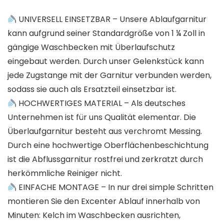
UNIVERSELL EINSETZBAR – Unsere Ablaufgarnitur
kann aufgrund seiner Standardgröße von 1 ¼ Zoll in
gängige Waschbecken mit Überlaufschutz
eingebaut werden. Durch unser Gelenkstück kann
jede Zugstange mit der Garnitur verbunden werden,
sodass sie auch als Ersatzteil einsetzbar ist.
HOCHWERTIGES MATERIAL – Als deutsches
Unternehmen ist für uns Qualität elementar. Die
Überlaufgarnitur besteht aus verchromt Messing.
Durch eine hochwertige Oberflächenbeschichtung
ist die Abflussgarnitur rostfrei und zerkratzt durch
herkömmliche Reiniger nicht.
EINFACHE MONTAGE – In nur drei simple Schritten
montieren Sie den Excenter Ablauf innerhalb von
Minuten: Kelch im Waschbecken ausrichten,