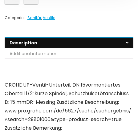
Categories:
Sanitär
,
Ventile
Description
Additional information
GROHE UP-Ventil-Unterteil, DN 15vormontiertes
Oberteil 1/2”kurze Spindel, SchutzhülseLötanschluss
D: 15 mmDR-Messing Zusätzliche Beschreibung:
www.pro.grohe.com/de/5627/suche/suchergebnis/
?search=29801000&type-product-search=true
Zusätzliche Bemerkung: