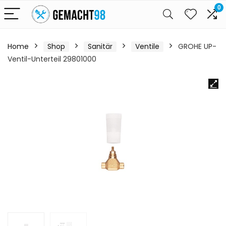
0
Home
Shop
Sanitär
Ventile
GROHE UP-
Ventil-Unterteil 29801000