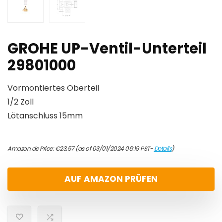
GROHE UP-Ventil-Unterteil
29801000
Vormontiertes Oberteil
1/2 Zoll
Lötanschluss 15mm
Amazon.de Price:
€
23.57
(as of 03/01/2024 06:19 PST-
Details
)
AUF AMAZON PRÜFEN