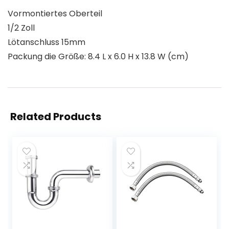
Vormontiertes Oberteil
1/2 Zoll
Lötanschluss 15mm
Packung die Größe: 8.4 L x 6.0 H x 13.8 W (cm)
Related Products