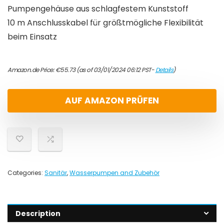
Pumpengehäuse aus schlagfestem Kunststoff
10 m Anschlusskabel für größtmögliche Flexibilität
beim Einsatz
Amazon.de Price:
€
55.73
(as of 03/01/2024 06:12 PST-
Details
)
AUF AMAZON PRÜFEN
Categories:
Sanitär
,
Wasserpumpen and Zubehör
Description