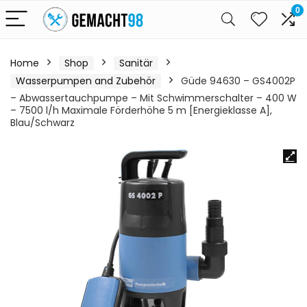
0
Home
Shop
Sanitär
Wasserpumpen and Zubehör
Güde 94630 – GS4002P
– Abwassertauchpumpe – Mit Schwimmerschalter – 400 W
– 7500 l/h Maximale Förderhöhe 5 m [Energieklasse A],
Blau/Schwarz