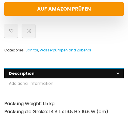
AUF AMAZON PRÜFEN
Categories:
Sanitär
,
Wasserpumpen and Zubehör
Description
Additional information
Packung Weight: 1.5 kg
Packung die Größe: 14.8 L x 19.8 H x 16.8 W (cm)