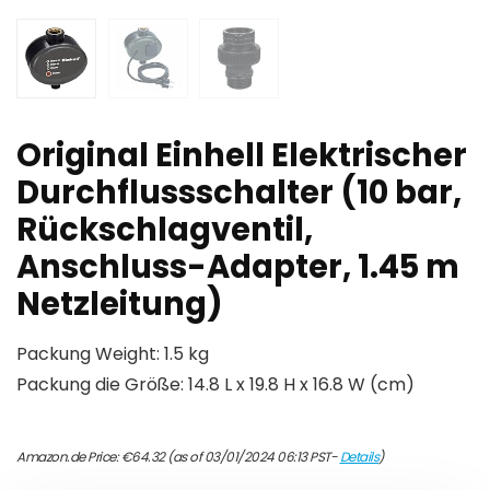
Original Einhell Elektrischer
Durchflussschalter (10 bar,
Rückschlagventil,
Anschluss-Adapter, 1.45 m
Netzleitung)
Packung Weight: 1.5 kg
Packung die Größe: 14.8 L x 19.8 H x 16.8 W (cm)
Amazon.de Price:
€
64.32
(as of 03/01/2024 06:13 PST-
Details
)