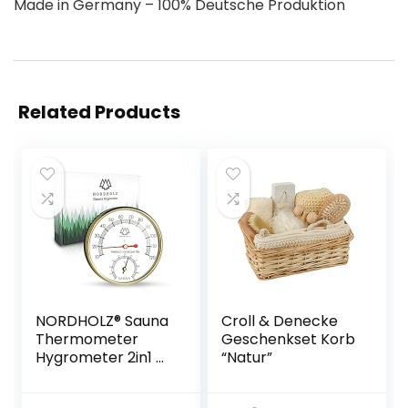
Made in Germany – 100% Deutsche Produktion
Related Products
NORDHOLZ® Sauna
Croll & Denecke
Thermometer
Geschenkset Korb
Hygrometer 2in1 –
“Natur”
Zuverlässig &
genau für die