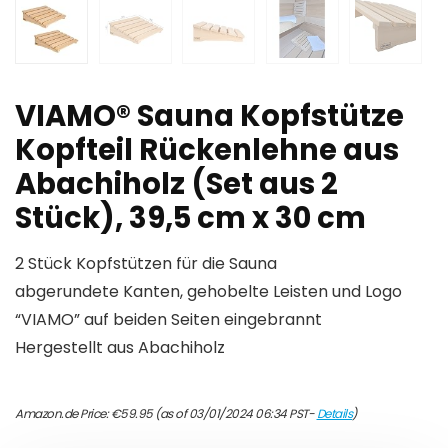
VIAMO® Sauna Kopfstütze
Kopfteil Rückenlehne aus
Abachiholz (Set aus 2
Stück), 39,5 cm x 30 cm
2 Stück Kopfstützen für die Sauna
abgerundete Kanten, gehobelte Leisten und Logo
“VIAMO” auf beiden Seiten eingebrannt
Hergestellt aus Abachiholz
Amazon.de Price:
€
59.95
(as of 03/01/2024 06:34 PST-
Details
)