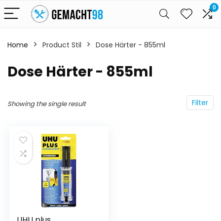
0
Home
Product Stil
Dose Härter - 855ml
Dose Härter - 855ml
Filter
Showing the single result
UHU plus