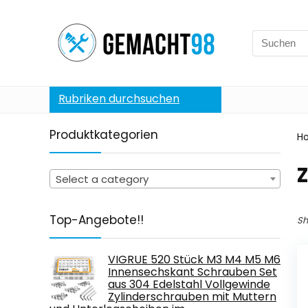
Search
for:
Rubriken durchsuchen
Produktkategorien
H
Select a category
Top-Angebote!!
Sh
VIGRUE 520 Stück M3 M4 M5 M6
Innensechskant Schrauben Set
aus 304 Edelstahl Vollgewinde
Zylinderschrauben mit Muttern