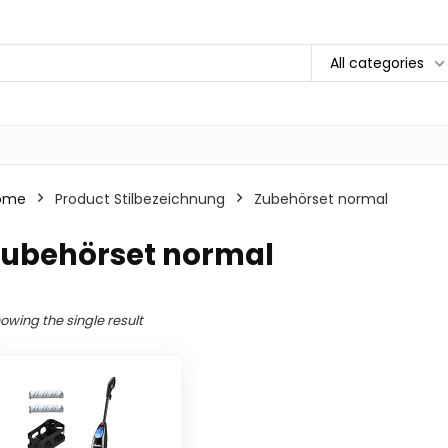
All categories
ome
Product Stilbezeichnung
Zubehörset normal
Zubehörset normal
owing the single result