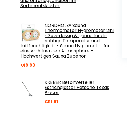
und Unterlegscheiben im
Sortimentskasten
NORDHOLZ® Sauna
Thermometer Hygrometer 2in1
- Zuverlässig & genau für die
richtige Temperatur und
Luftfeuchtigkeit - Sauna Hygrometer für
eine wohltuenden Atmosphäre -
Hochwertiges Sauna Zubehör
€
19.99
KREBER Betonverteiler
Estrichglätter Patsche Texas
Placer
€
51.81