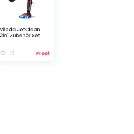
Vileda JetClean
3in1 Zubehör Set
Free!